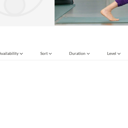
Availability
Sort
Duration
Level