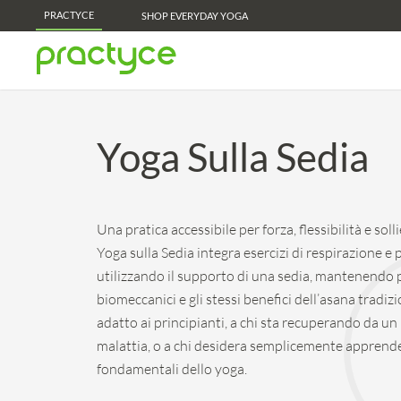
PRACTYCE
Practyce Membership Perks - Learn More!
SHOP EVERYDAY YOGA
Yoga Sulla Sedia
Una pratica accessibile per forza, flessibilità e soll
Yoga sulla Sedia integra esercizi di respirazione e
utilizzando il supporto di una sedia, mantenendo pe
biomeccanici e gli stessi benefici dell’asana tradizi
adatto ai principianti, a chi sta recuperando da un
malattia, o a chi desidera semplicemente apprende
fondamentali dello yoga.