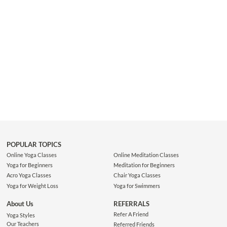
POPULAR TOPICS
Online Yoga Classes
Online Meditation Classes
Yoga for Beginners
Meditation for Beginners
Acro Yoga Classes
Chair Yoga Classes
Yoga for Weight Loss
Yoga for Swimmers
About Us
REFERRALS
Refer A Friend
Yoga Styles
Our Teachers
Referred Friends